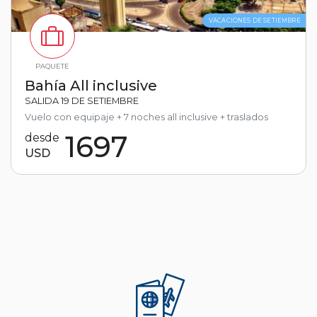
VACACIONES DE SETIEMBRE
PAQUETE
Bahía All inclusive
SALIDA 19 DE SETIEMBRE
Vuelo con equipaje + 7 noches all inclusive + traslados
1697
desde
USD