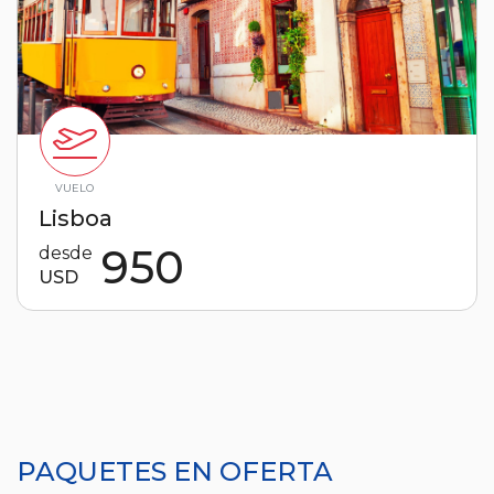
VUELO
Lisboa
950
desde
USD
PAQUETES EN OFERTA