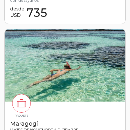
con desayunos.
735
desde
USD
PAQUETE
Maragogi
VIAJES DE NOVIEMBRE A DICIEMBRE