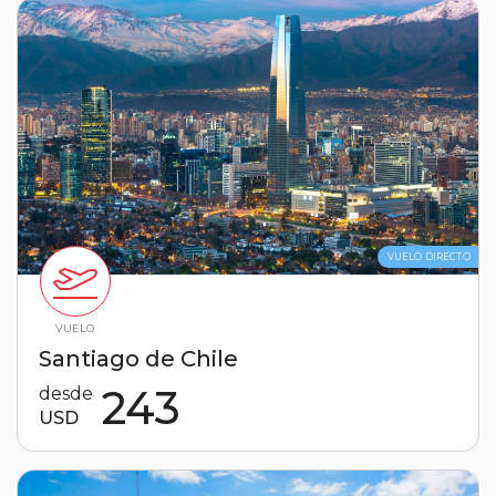
VUELO DIRECTO
VUELO
Santiago de Chile
243
desde
USD