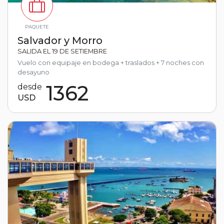
PAQUETE
Salvador y Morro
SALIDA EL 19 DE SETIEMBRE
Vuelo con equipaje en bodega + traslados + 7 noches con
desayuno
1362
desde
USD