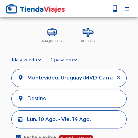
PAQUETES
VUELOS
Ida y vuelta
1 pasajero
Lun. 10 Ago. - Vie. 14 Ago.
Fecha Flexible
MEJORÁ TU PRECIO!