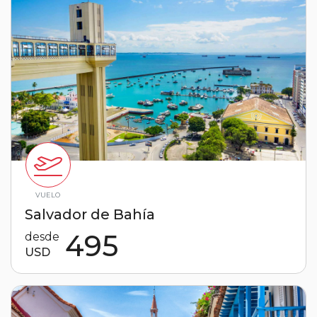
VUELO
Salvador de Bahía
495
desde
USD