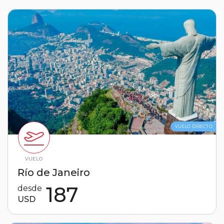
VUELO DIRECTO
VUELO
Río de Janeiro
187
desde
USD