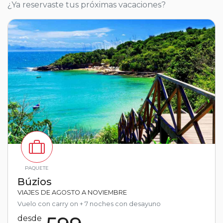
¿Ya reservaste tus próximas vacaciones?
PAQUETE
Búzios
VIAJES DE AGOSTO A NOVIEMBRE
Vuelo con carry on + 7 noches con desayuno
desde