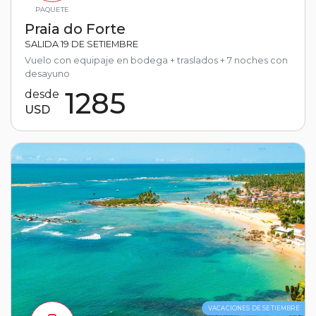
PAQUETE
Praia do Forte
SALIDA 19 DE SETIEMBRE
Vuelo con equipaje en bodega + traslados + 7 noches con
desayuno
1285
desde
USD
VACACIONES DE SETIEMBRE