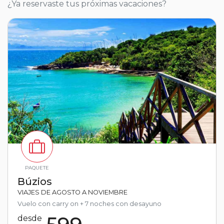
¿Ya reservaste tus próximas vacaciones?
PAQUETE
Búzios
VIAJES DE AGOSTO A NOVIEMBRE
Vuelo con carry on + 7 noches con desayuno
desde