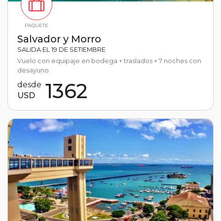
PAQUETE
Salvador y Morro
SALIDA EL 19 DE SETIEMBRE
Vuelo con equipaje en bodega + traslados + 7 noches con
desayuno
1362
desde
USD