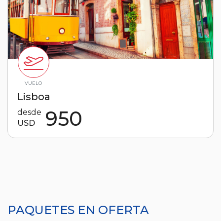
VUELO
Lisboa
950
desde
USD
PAQUETES EN OFERTA