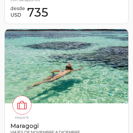
735
desde
USD
PAQUETE
Maragogi
VIAJES DE NOVIEMBRE A DICIEMBRE