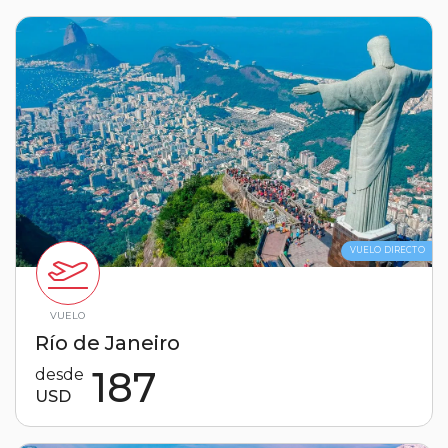
VUELO DIRECTO
VUELO
Río de Janeiro
187
desde
USD