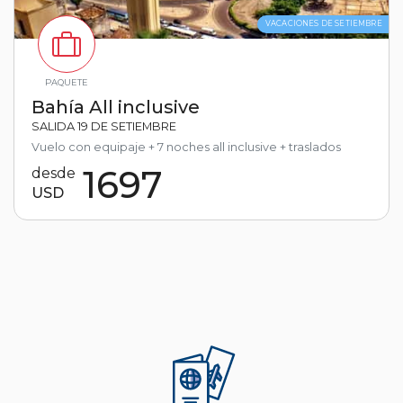
VACACIONES DE SETIEMBRE
PAQUETE
Bahía All inclusive
SALIDA 19 DE SETIEMBRE
Vuelo con equipaje + 7 noches all inclusive + traslados
1697
desde
USD