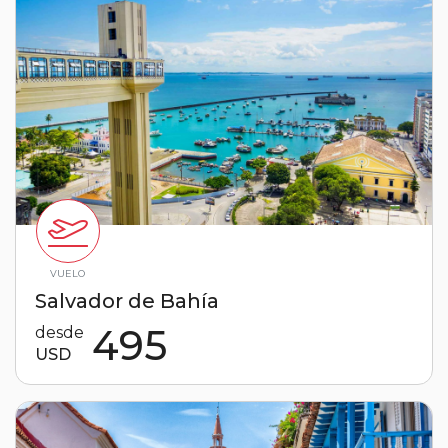
VUELO
Salvador de Bahía
495
desde
USD