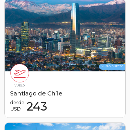
VUELO DIRECTO
VUELO
Santiago de Chile
243
desde
USD