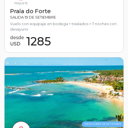
PAQUETE
Praia do Forte
SALIDA 19 DE SETIEMBRE
Vuelo con equipaje en bodega + traslados + 7 noches con
desayuno
1285
desde
USD
VACACIONES DE SETIEMBRE