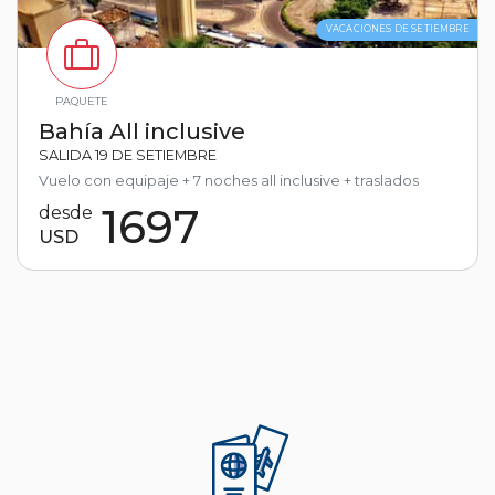
VACACIONES DE SETIEMBRE
PAQUETE
Bahía All inclusive
SALIDA 19 DE SETIEMBRE
Vuelo con equipaje + 7 noches all inclusive + traslados
1697
desde
USD