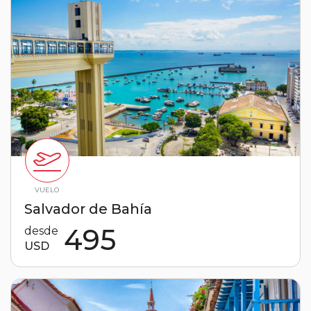
VUELO
Salvador de Bahía
495
desde
USD