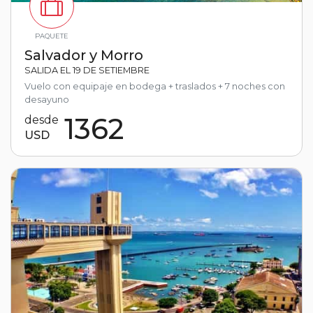
PAQUETE
Salvador y Morro
SALIDA EL 19 DE SETIEMBRE
Vuelo con equipaje en bodega + traslados + 7 noches con
desayuno
1362
desde
USD