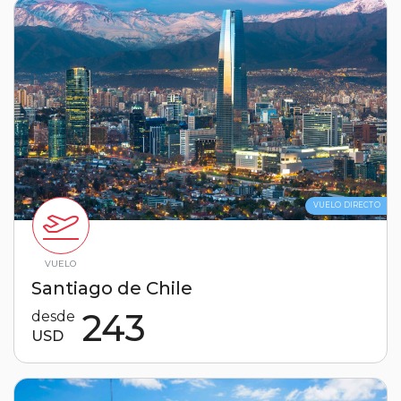
VUELO DIRECTO
VUELO
Santiago de Chile
243
desde
USD