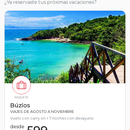
¿Ya reservaste tus próximas vacaciones?
PAQUETE
Búzios
VIAJES DE AGOSTO A NOVIEMBRE
Vuelo con carry on + 7 noches con desayuno
desde