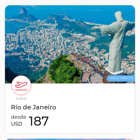
VUELO DIRECTO
VUELO
Río de Janeiro
187
desde
USD