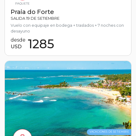
PAQUETE
Praia do Forte
SALIDA 19 DE SETIEMBRE
Vuelo con equipaje en bodega + traslados + 7 noches con
desayuno
1285
desde
USD
VACACIONES DE SETIEMBRE