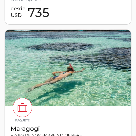
735
desde
USD
PAQUETE
Maragogi
VIAJES DE NOVIEMBRE A DICIEMBRE