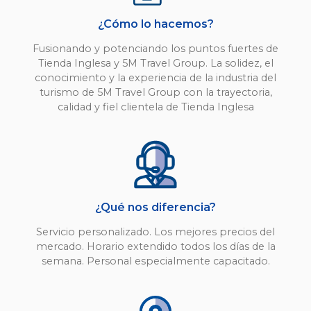
¿Cómo lo hacemos?
Fusionando y potenciando los puntos fuertes de
Tienda Inglesa y 5M Travel Group. La solidez, el
conocimiento y la experiencia de la industria del
turismo de 5M Travel Group con la trayectoria,
calidad y fiel clientela de Tienda Inglesa
¿Qué nos diferencia?
Servicio personalizado. Los mejores precios del
mercado. Horario extendido todos los días de la
semana. Personal especialmente capacitado.