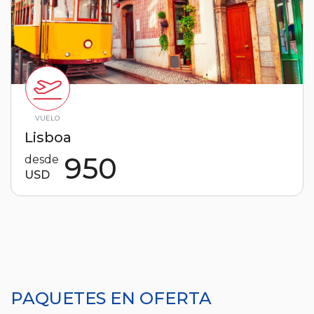
VUELO
Lisboa
950
desde
USD
PAQUETES EN OFERTA