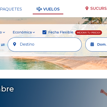
SUCURS
PAQUETES
VUELOS
ro
Económica
Fecha Flexible
MEJORÁ TU PRECIO!
Dom. 
mbre