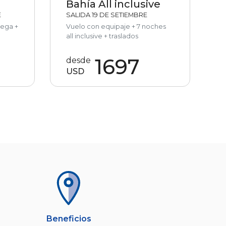
Bahía All inclusive
E
SALIDA 19 DE SETIEMBRE
dega +
Vuelo con equipaje + 7 noches
all inclusive + traslados
1697
desde
USD
Beneficios