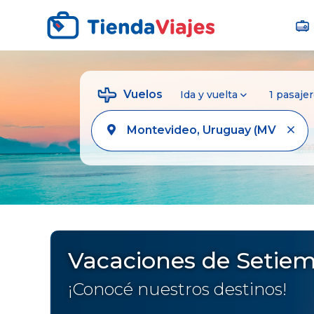
Vuelos
Ida y vuelta
1 pasaje
Vacaciones de Setie
¡Conocé nuestros destinos!