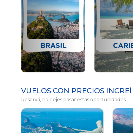
VUELOS CON PRECIOS INCREÍ
Reservá, no dejes pasar estas oportunidades