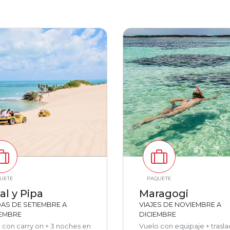
UETE
PAQUETE
al y Pipa
Maragogi
DAS DE SETIEMBRE A
VIAJES DE NOVIEMBRE A
EMBRE
DICIEMBRE
 con carry on + 3 noches en
Vuelo con equipaje + trasla