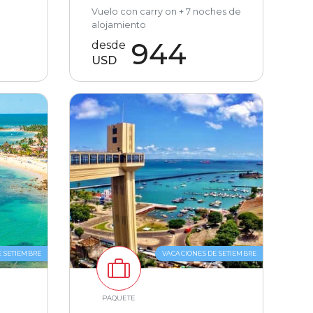
Vuelo con carry on + 7 noches de
alojamiento
944
desde
USD
E SETIEMBRE
VACACIONES DE SETIEMBRE
PAQUETE