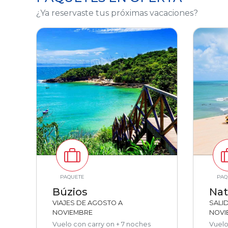
¿Ya reservaste tus próximas vacaciones?
PAQUETE
PAQ
Búzios
Nat
VIAJES DE AGOSTO A
SALI
NOVIEMBRE
NOVI
Vuelo con carry on + 7 noches
Vuelo